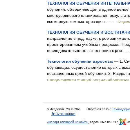
ТЕХНОЛОГИЯ ОБУЧЕНИЯ ИНТЕГРАЛЬН
обучения, объединяющая в единое целое 
многоуровневого планирования результато
всемерную компьютеризацию… …
Совреме
ТЕХНОЛОГИЯ ОБУЧЕНИЯ И ВОСПИТАНИ
направление в пед. науке, к рое занимае
проектированием учебных процессов. Пред
последовательность выполнения к рых
Технология обучения взрослых
— 1. Си
обучающих, осуществление которых с выс
поставленных целей обучения. 2. Разде
Словарь терминов по общей и социальной педагогике
© Академик, 2000-2026
Обратная связь:
Техподдерж
👣 Путешествия
Экспорт словарей на сайты
, сделанные на PHP,
Jo