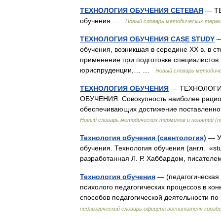
ТЕХНОЛОГИЯ ОБУЧЕНИЯ СЕТЕВАЯ
— ТЕ
обучения …
Новый словарь методических термин
ТЕХНОЛОГИЯ ОБУЧЕНИЯ CASE STUDY
—
обучения, возникшая в середине ХХ в. в 
применение при подготовке специалистов 
юриспруденции,… …
Новый словарь методиче
ТЕХНОЛОГИЯ ОБУЧЕНИЯ
— ТЕХНОЛОГИЯ (о
ОБУЧЕНИЯ. Совокупность наиболее рацион
обеспечивающих достижение поставленн
Новый словарь методических терминов и понятий (т
Технология обучения (саентология)
— У 
обучения. Технология обучения (англ. «stu
разработанная Л. Р. Хаббардом, писате
Технология обучения
— (педагогическая 
психолого педагогических процессов в ко
способов педагогической деятельности п
педагогический словарь офицера воспитателя корабе